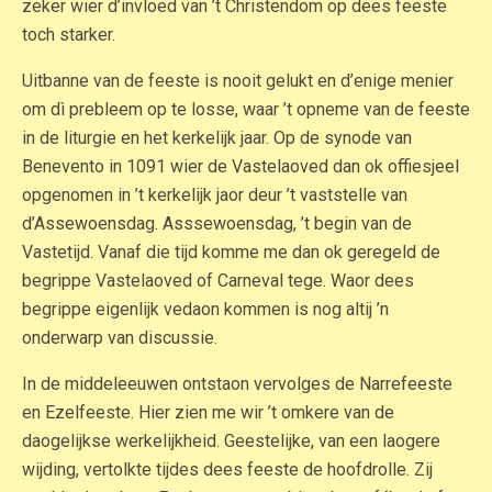
zeker wier d’invloed van ’t Christendom op dees feeste
toch starker.
Uitbanne van de feeste is nooit gelukt en d’enige menier
om dì prebleem op te losse, waar ’t opneme van de feeste
in de liturgie en het kerkelijk jaar. Op de synode van
Benevento in 1091 wier de Vastelaoved dan ok offiesjeel
opgenomen in ’t kerkelijk jaor deur ’t vaststelle van
d’Assewoensdag. Asssewoensdag, ’t begin van de
Vastetijd. Vanaf die tijd komme me dan ok geregeld de
begrippe Vastelaoved of Carneval tege. Waor dees
begrippe eigenlijk vedaon kommen is nog altij ’n
onderwarp van discussie.
In de middeleeuwen ontstaon vervolges de Narrefeeste
en Ezelfeeste. Hier zien me wir ’t omkere van de
daogelijkse werkelijkheid. Geestelijke, van een laogere
wijding, vertolkte tijdes dees feeste de hoofdrolle. Zij