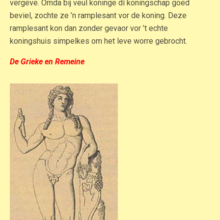
vergeve. Omda bij veul koninge dì koningschap goed
beviel, zochte ze ’n ramplesant vor de koning. Deze
ramplesant kon dan zonder gevaor vor ’t echte
koningshuis simpelkes om het leve worre gebrocht.
De Grieke en Remeine