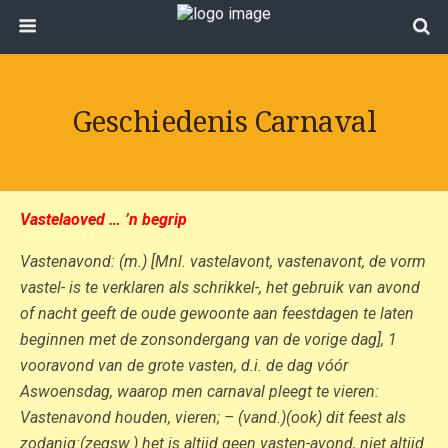
Geschiedenis Carnaval
Vastelaoved … ’n begrip
Vastenavond: (m.) [Mnl. vastelavont, vastenavont, de vorm
vastel- is te verklaren als schrikkel-, het gebruik van avond
of nacht geeft de oude gewoonte aan feestdagen te laten
beginnen met de zonsondergang van de vorige dag], 1
vooravond van de grote vasten, d.i. de dag vóór
Aswoensdag, waarop men carnaval pleegt te vieren:
Vastenavond houden, vieren; – (vand.)(ook) dit feest als
zodanig:(zegsw.) het is altijd geen vasten-avond, niet altijd