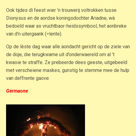
Ook tijdes dì feest wier ’n trouwerij voltrokken tusse
Dionysus en de aordse koningsdochter Ariadne, wà
bedoeld waar as vruchtbaor-heidssymbool, het aonbreke
van d’n uitergaank (=lente).
Op de lèste dag waar alle aondacht gericht op de ziele van
de doje, die terugkwame uit d’onderwaereld om al ’t
kwaoie te straffe. Ze prebeerde dees geeste, uitgebeeld
met verscheiene maskes, gunstig te stemme mee de hulp
van deffrente gaove.
Germaone