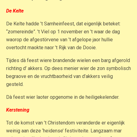
De Kelte
De Kelte hadde ’t Samheinfeest, dat eigenlijk beteket:
“zomereinde”. ’t Viel op 1 november en ’t waar de dag
waorop de afgestörvene van ’t afgelope jaor hullie
overtocht maokte naor ’t Rijk van de Dooie.
Tijdes dà feest wiere brandende wielen een barg afgerold
richting d’ akkers. Op dees menier wier de zon symbolisch
begraove en de vruchtbaorheid van d’akkers veilig
gesteld.
Dà feest wier laoter opgenome in de heiligekelender.
Kerstening
Tot de komst van ’t Christendom veranderde er eigenlijk
weinig aan deze ‘heidense’ festiviteite. Langzaam mar