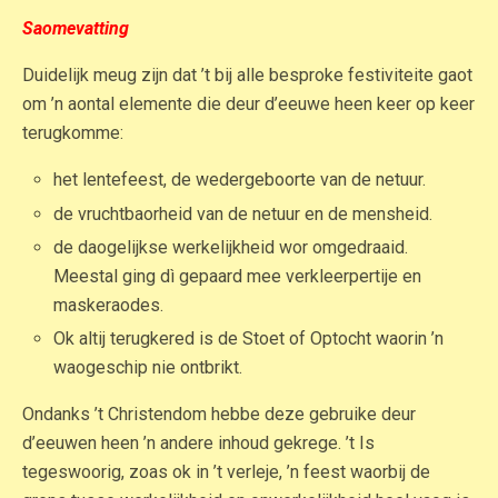
Saomevatting
Duidelijk meug zijn dat ’t bij alle besproke festiviteite gaot
om ’n aontal elemente die deur d’eeuwe heen keer op keer
terugkomme:
het lentefeest, de wedergeboorte van de netuur.
de vruchtbaorheid van de netuur en de mensheid.
de daogelijkse werkelijkheid wor omgedraaid.
Meestal ging dì gepaard mee verkleerpertije en
maskeraodes.
Ok altij terugkered is de Stoet of Optocht waorin ’n
waogeschip nie ontbrikt.
Ondanks ’t Christendom hebbe deze gebruike deur
d’eeuwen heen ’n andere inhoud gekrege. ’t Is
tegeswoorig, zoas ok in ’t verleje, ’n feest waorbij de