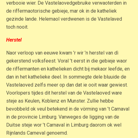
verbooie wier. De Vastelaovedgebruike verwaoterden in
de riffermaotorische gebieje, mar ok in de katheliek
gezinde lande. Helemaol verdwenen is de Vastelaved
toch nooit.
Herstel
Naor verloop van eeuwe kwam ’r wir ’n herstel van dì
gekerstend volksfeest. Voral ’t eerst in die gebieje waor
de riffermanten en kathelieken dicht bij mekaor leefde, en
dan in het kathelieke deel. In sommegte dele bluuide de
Vastelaoved zelfs meer op dan dat ie ooit waar gewiest.
Voorlopers tijdes dit herstel van de Vastelaoved ware
steje as Keulen, Koblenz en Munster. Zullie hebbe
bevobbeld ok veul betekend in de vörming van ’t Carnaval
in de provincie Limburg. Vanweges de ligging van de
Duitse steje wor ’t Carnaval in Limburg daorom ok wel
Rijnlands Carneval genoemd.