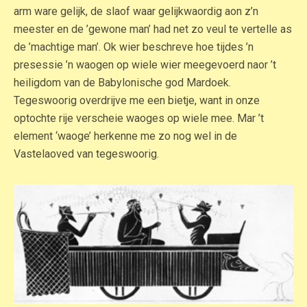
arm ware gelijk, de slaof waar gelijkwaordig aon z’n
meester en de ’gewone man’ had net zo veul te vertelle as
de ’machtige man’. Ok wier beschreve hoe tijdes ’n
presessie ’n waogen op wiele wier meegevoerd naor ’t
heiligdom van de Babylonische god Mardoek.
Tegeswoorig overdrijve me een bietje, want in onze
optochte rije verscheie waoges op wiele mee. Mar ’t
element ‘waoge’ herkenne me zo nog wel in de
Vastelaoved van tegeswoorig.